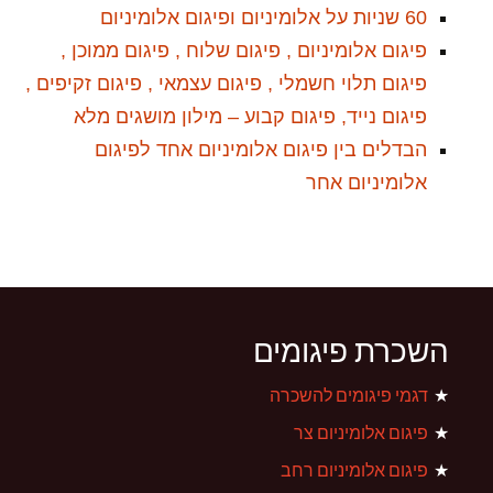
60 שניות על אלומיניום ופיגום אלומיניום
פיגום אלומיניום , פיגום שלוח , פיגום ממוכן ,
פיגום תלוי חשמלי , פיגום עצמאי , פיגום זקיפים ,
פיגום נייד, פיגום קבוע – מילון מושגים מלא
הבדלים בין פיגום אלומיניום אחד לפיגום
אלומיניום אחר
השכרת פיגומים
דגמי פיגומים להשכרה
פיגום אלומיניום צר
פיגום אלומיניום רחב